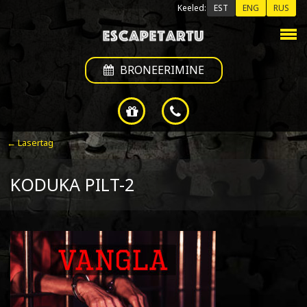
Keeled:
EST
ENG
RUS
BRONEERIMINE
← Lasertag
KODUKA PILT-2