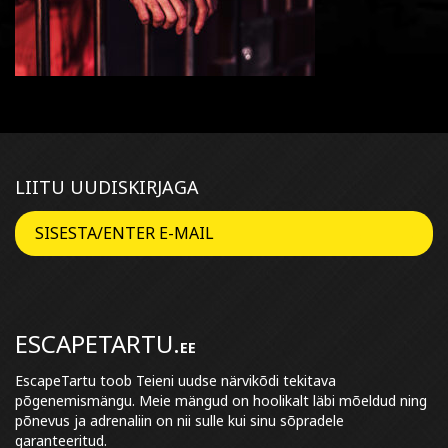
LIITU UUDISKIRJAGA
ESCAPETARTU.
EE
EscapeTartu toob Teieni uudse närvikõdi tekitava
põgenemismängu. Meie mängud on hoolikalt läbi mõeldud ning
põnevus ja adrenaliin on nii sulle kui sinu sõpradele
garanteeritud.