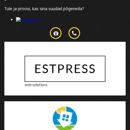
Tule ja proovi, kas sina suudad põgeneda?