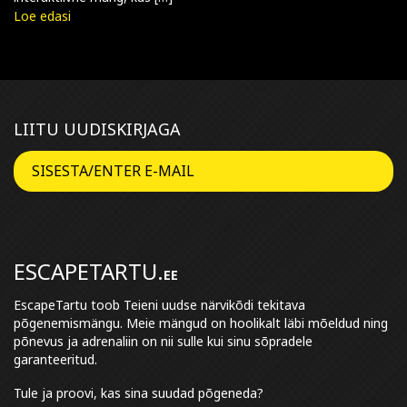
Loe edasi
LIITU UUDISKIRJAGA
ESCAPETARTU.
EE
EscapeTartu toob Teieni uudse närvikõdi tekitava
põgenemismängu. Meie mängud on hoolikalt läbi mõeldud ning
põnevus ja adrenaliin on nii sulle kui sinu sõpradele
garanteeritud.
Tule ja proovi, kas sina suudad põgeneda?