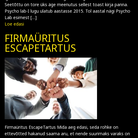
Seetõttu on tore üks äge meenutus sellest toast kirja panna.
Psycho lab-I lugu ulatub aastasse 2015. Tol aastal nägi Psycho
Lab esimest […]
Loe edasi
FIRMAÜRITUS
ESCAPETARTUS
Firmaüritus EscapeTartus Mida aeg edasi, seda rohke on
ettevõtted hakanud saama aru, et nende suurimaks varaks on